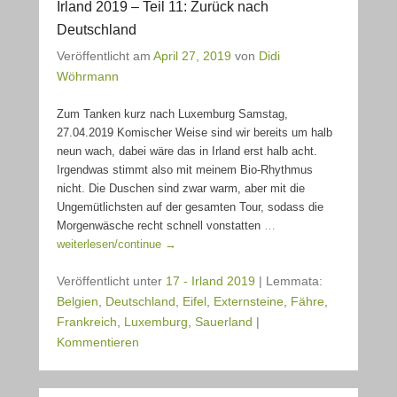
Irland 2019 – Teil 11: Zurück nach
Deutschland
Veröffentlicht am
April 27, 2019
von
Didi
Wöhrmann
Zum Tanken kurz nach Luxemburg Samstag,
27.04.2019 Komischer Weise sind wir bereits um halb
neun wach, dabei wäre das in Irland erst halb acht.
Irgendwas stimmt also mit meinem Bio-Rhythmus
nicht. Die Duschen sind zwar warm, aber mit die
Ungemütlichsten auf der gesamten Tour, sodass die
Morgenwäsche recht schnell vonstatten
…
weiterlesen/continue →
Veröffentlicht unter
17 - Irland 2019
|
Lemmata:
Belgien
,
Deutschland
,
Eifel
,
Externsteine
,
Fähre
,
Frankreich
,
Luxemburg
,
Sauerland
|
Kommentieren