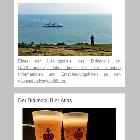
Eines der Lieblingsziele des Didimobils ist
Großbritannien, daher findet Ihr hier hilfreiche
Informationen und Entscheidungshilfen zu den
gängigsten Englandfähren.
Der Didimobil Bier-Atlas