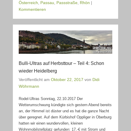
Österreich
,
Passau
,
Passstraße
,
Rhön
|
Kommentieren
Bulli-Ultras auf Herbsttour – Teil 4: Schon
wieder Heidelberg
Veröffentlicht am
Oktober 22, 2017
von
Didi
Wöhrmann
Rodel-Ultras Sonntag, 22.10.2017 Der
Wetterumschwung kündigte sich gestern Abend bereits
an, der Himmel ist düster und es hat die ganze Nacht
über geregnet. Auf dem Kürbishof Oppliger in Oberburg
hatten wir einen wundervollen, kleinen
Wohnmobilstellplatz gefunden: 17,-€ mit Strom und