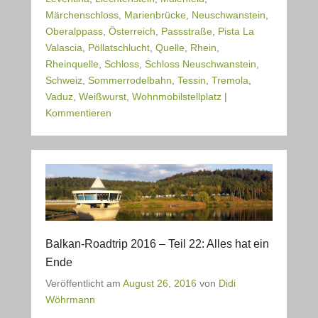
Märchenschloss
,
Marienbrücke
,
Neuschwanstein
,
Oberalppass
,
Österreich
,
Passstraße
,
Pista La
Valascia
,
Pöllatschlucht
,
Quelle
,
Rhein
,
Rheinquelle
,
Schloss
,
Schloss Neuschwanstein
,
Schweiz
,
Sommerrodelbahn
,
Tessin
,
Tremola
,
Vaduz
,
Weißwurst
,
Wohnmobilstellplatz
|
Kommentieren
Balkan-Roadtrip 2016 – Teil 22: Alles hat ein
Ende
Veröffentlicht am
August 26, 2016
von
Didi
Wöhrmann