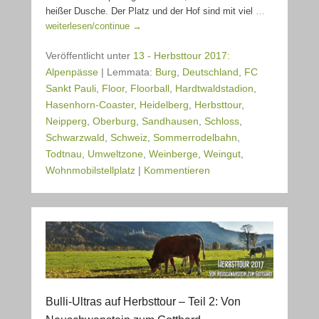
heißer Dusche. Der Platz und der Hof sind mit viel
…
weiterlesen/continue →
Veröffentlicht unter
13 - Herbsttour 2017:
Alpenpässe
|
Lemmata:
Burg
,
Deutschland
,
FC
Sankt Pauli
,
Floor
,
Floorball
,
Hardtwaldstadion
,
Hasenhorn-Coaster
,
Heidelberg
,
Herbsttour
,
Neipperg
,
Oberburg
,
Sandhausen
,
Schloss
,
Schwarzwald
,
Schweiz
,
Sommerrodelbahn
,
Todtnau
,
Umweltzone
,
Weinberge
,
Weingut
,
Wohnmobilstellplatz
|
Kommentieren
Bulli-Ultras auf Herbsttour – Teil 2: Von