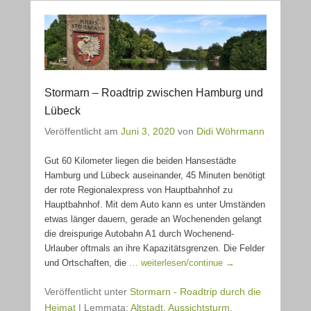
Stormarn – Roadtrip zwischen Hamburg und
Lübeck
Veröffentlicht am
Juni 3, 2020
von
Didi Wöhrmann
Gut 60 Kilometer liegen die beiden Hansestädte
Hamburg und Lübeck auseinander, 45 Minuten benötigt
der rote Regionalexpress von Hauptbahnhof zu
Hauptbahnhof. Mit dem Auto kann es unter Umständen
etwas länger dauern, gerade an Wochenenden gelangt
die dreispurige Autobahn A1 durch Wochenend-
Urlauber oftmals an ihre Kapazitätsgrenzen. Die Felder
und Ortschaften, die
… weiterlesen/continue →
Veröffentlicht unter
Stormarn - Roadtrip durch die
Heimat
|
Lemmata:
Altstadt
,
Aussichtsturm
,