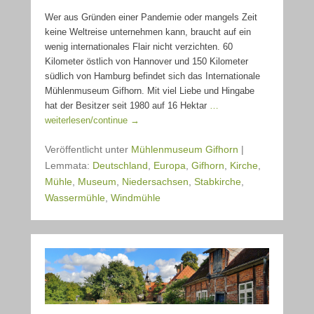
Wer aus Gründen einer Pandemie oder mangels Zeit
keine Weltreise unternehmen kann, braucht auf ein
wenig internationales Flair nicht verzichten. 60
Kilometer östlich von Hannover und 150 Kilometer
südlich von Hamburg befindet sich das Internationale
Mühlenmuseum Gifhorn. Mit viel Liebe und Hingabe
hat der Besitzer seit 1980 auf 16 Hektar
…
weiterlesen/continue →
Veröffentlicht unter
Mühlenmuseum Gifhorn
|
Lemmata:
Deutschland
,
Europa
,
Gifhorn
,
Kirche
,
Mühle
,
Museum
,
Niedersachsen
,
Stabkirche
,
Wassermühle
,
Windmühle