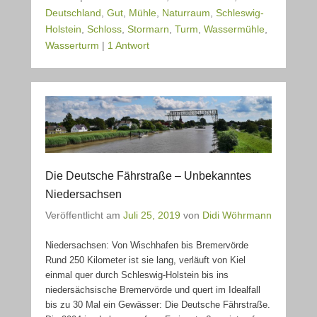
Deutschland
,
Gut
,
Mühle
,
Naturraum
,
Schleswig-
Holstein
,
Schloss
,
Stormarn
,
Turm
,
Wassermühle
,
Wasserturm
|
1 Antwort
Die Deutsche Fährstraße – Unbekanntes
Niedersachsen
Veröffentlicht am
Juli 25, 2019
von
Didi Wöhrmann
Niedersachsen: Von Wischhafen bis Bremervörde
Rund 250 Kilometer ist sie lang, verläuft von Kiel
einmal quer durch Schleswig-Holstein bis ins
niedersächsische Bremervörde und quert im Idealfall
bis zu 30 Mal ein Gewässer: Die Deutsche Fährstraße.