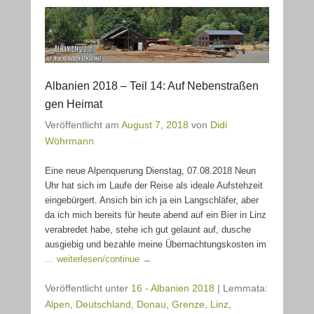
Albanien 2018 – Teil 14: Auf Nebenstraßen
gen Heimat
Veröffentlicht am
August 7, 2018
von
Didi
Wöhrmann
Eine neue Alpenquerung Dienstag, 07.08.2018 Neun
Uhr hat sich im Laufe der Reise als ideale Aufstehzeit
eingebürgert. Ansich bin ich ja ein Langschläfer, aber
da ich mich bereits für heute abend auf ein Bier in Linz
verabredet habe, stehe ich gut gelaunt auf, dusche
ausgiebig und bezahle meine Übernachtungskosten im
… weiterlesen/continue →
Veröffentlicht unter
16 - Albanien 2018
|
Lemmata:
Alpen
,
Deutschland
,
Donau
,
Grenze
,
Linz
,