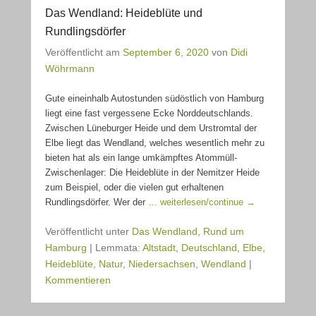
Das Wendland: Heideblüte und
Rundlingsdörfer
Veröffentlicht am
September 6, 2020
von
Didi
Wöhrmann
Gute eineinhalb Autostunden südöstlich von Hamburg
liegt eine fast vergessene Ecke Norddeutschlands.
Zwischen Lüneburger Heide und dem Urstromtal der
Elbe liegt das Wendland, welches wesentlich mehr zu
bieten hat als ein lange umkämpftes Atommüll-
Zwischenlager: Die Heideblüte in der Nemitzer Heide
zum Beispiel, oder die vielen gut erhaltenen
Rundlingsdörfer. Wer der
… weiterlesen/continue →
Veröffentlicht unter
Das Wendland
,
Rund um
Hamburg
|
Lemmata:
Altstadt
,
Deutschland
,
Elbe
,
Heideblüte
,
Natur
,
Niedersachsen
,
Wendland
|
Kommentieren