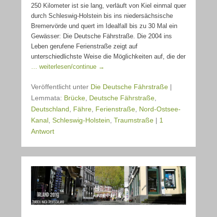
250 Kilometer ist sie lang, verläuft von Kiel einmal quer
durch Schleswig-Holstein bis ins niedersächsische
Bremervörde und quert im Idealfall bis zu 30 Mal ein
Gewässer: Die Deutsche Fährstraße. Die 2004 ins
Leben gerufene Ferienstraße zeigt auf
unterschiedlichste Weise die Möglichkeiten auf, die der
… weiterlesen/continue →
Veröffentlicht unter
Die Deutsche Fährstraße
|
Lemmata:
Brücke
,
Deutsche Fährstraße
,
Deutschland
,
Fähre
,
Ferienstraße
,
Nord-Ostsee-
Kanal
,
Schleswig-Holstein
,
Traumstraße
|
1
Antwort