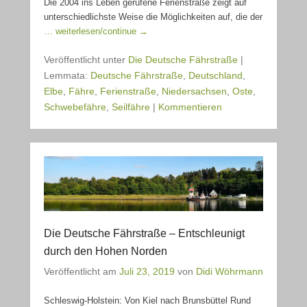
Die 2004 ins Leben gerufene Ferienstraße zeigt auf
unterschiedlichste Weise die Möglichkeiten auf, die der
… weiterlesen/continue →
Veröffentlicht unter
Die Deutsche Fährstraße
|
Lemmata:
Deutsche Fährstraße
,
Deutschland
,
Elbe
,
Fähre
,
Ferienstraße
,
Niedersachsen
,
Oste
,
Schwebefähre
,
Seilfähre
|
Kommentieren
Die Deutsche Fährstraße – Entschleunigt
durch den Hohen Norden
Veröffentlicht am
Juli 23, 2019
von
Didi Wöhrmann
Schleswig-Holstein: Von Kiel nach Brunsbüttel Rund