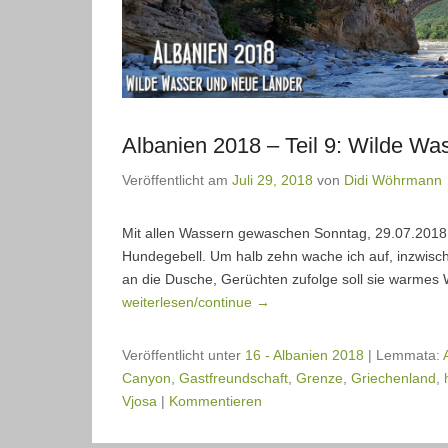
Albanien 2018 – Teil 9: Wilde Wa
Veröffentlicht am
Juli 29, 2018
von
Didi Wöhrmann
Mit allen Wassern gewaschen Sonntag, 29.07.2018 
Hundegebell. Um halb zehn wache ich auf, inzwische
an die Dusche, Gerüchten zufolge soll sie warmes 
weiterlesen/continue →
Veröffentlicht unter
16 - Albanien 2018
|
Lemmata:
Canyon
,
Gastfreundschaft
,
Grenze
,
Griechenland
,
Vjosa
|
Kommentieren