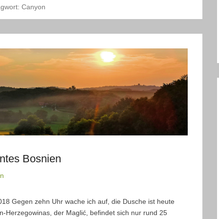
agwort:
Canyon
nntes Bosnien
nn
018 Gegen zehn Uhr wache ich auf, die Dusche ist heute
n-Herzegowinas, der Maglić, befindet sich nur rund 25