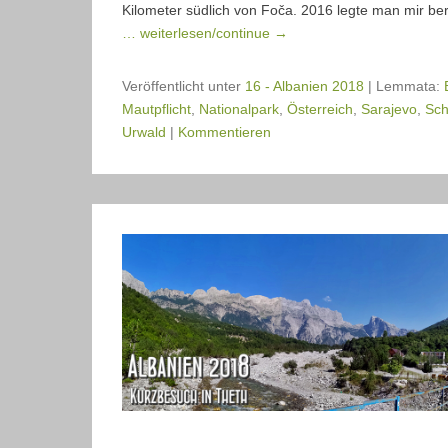
Kilometer südlich von Foča. 2016 legte man mir ber
… weiterlesen/continue →
Veröffentlicht unter
16 - Albanien 2018
|
Lemmata:
Mautpflicht
,
Nationalpark
,
Österreich
,
Sarajevo
,
Sc
Urwald
|
Kommentieren