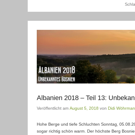
Schl
Albanien 2018 – Teil 13: Unbeka
Veröffentlicht am
August 5, 2018
von
Didi Wöhrma
Hohe Berge und tiefe Schluchten Sonntag, 05.08.2
sogar richtig schön warm. Der höchste Berg Bosnie