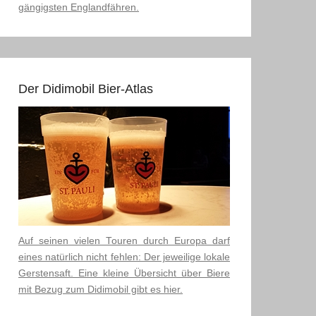
gängigsten Englandfähren.
Der Didimobil Bier-Atlas
Auf seinen vielen Touren durch Europa darf
eines natürlich nicht fehlen: Der jeweilige lokale
Gerstensaft. Eine kleine Übersicht über Biere
mit Bezug zum Didimobil gibt es hier.