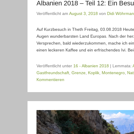
Albanien 2018 – Teil 12: Ein Besu
Veröffentlicht am
August 3, 2018
von
Didi Wöhrma
Auf Kurzbesuch in Theth Freitag, 03.08.2018 Heu
Augen wunderbarsten Land Europas. Nach der her
Versprechen, bald wiederzukommen, mache ich ein
einen leckeren Kaffee und ein erfrischendes Ivi. B
Veröffentlicht unter
16 - Albanien 2018
|
Lemmata:
Gastfreundschaft
,
Grenze
,
Koplik
,
Montenegro
,
Nat
Kommentieren