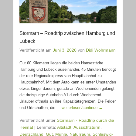
Stormarn – Roadtrip zwischen Hamburg und
Lübeck
Veröffentlicht am
Juni 3, 2020
von
Didi Wöhrmann
Gut 60 Kilometer liegen die beiden Hansestädte
Hamburg und Lübeck auseinander, 45 Minuten benötigt
der rote Regionalexpress von Hauptbahnhof zu
Hauptbahnhof. Mit dem Auto kann es unter Umständen
etwas länger dauern, gerade an Wochenenden gelangt
die dreispurige Autobahn A1 durch Wochenend-
Urlauber oftmals an ihre Kapazitätsgrenzen. Die Felder
und Ortschaften, die
… weiterlesen/continue →
Veröffentlicht unter
Stormarn - Roadtrip durch die
Heimat
|
Lemmata:
Altstadt
,
Aussichtsturm
,
Deutschland
,
Gut
,
Mühle
,
Naturraum
,
Schleswig-