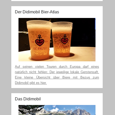
Der Didimobil Bier-Atlas
Auf seinen vielen Touren durch Europa darf eines
natürlich nicht fehlen: Der jeweilige lokale Gerstensaft.
Eine kleine Übersicht über Biere mit Bezug zum
Didimobil gibt es hier.
Das Didimobil