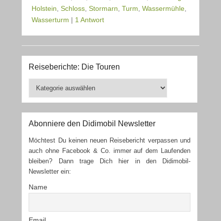
Holstein
,
Schloss
,
Stormarn
,
Turm
,
Wassermühle
,
Wasserturm
|
1 Antwort
Reiseberichte: Die Touren
Reiseberichte:
Die
Touren
Abonniere den Didimobil Newsletter
Möchtest Du keinen neuen Reisebericht verpassen und
auch ohne Facebook & Co. immer auf dem Laufenden
bleiben? Dann trage Dich hier in den Didimobil-
Newsletter ein:
Name
Email