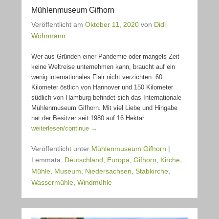
Mühlenmuseum Gifhorn
Veröffentlicht am
Oktober 11, 2020
von
Didi
Wöhrmann
Wer aus Gründen einer Pandemie oder mangels Zeit
keine Weltreise unternehmen kann, braucht auf ein
wenig internationales Flair nicht verzichten. 60
Kilometer östlich von Hannover und 150 Kilometer
südlich von Hamburg befindet sich das Internationale
Mühlenmuseum Gifhorn. Mit viel Liebe und Hingabe
hat der Besitzer seit 1980 auf 16 Hektar
…
weiterlesen/continue →
Veröffentlicht unter
Mühlenmuseum Gifhorn
|
Lemmata:
Deutschland
,
Europa
,
Gifhorn
,
Kirche
,
Mühle
,
Museum
,
Niedersachsen
,
Stabkirche
,
Wassermühle
,
Windmühle