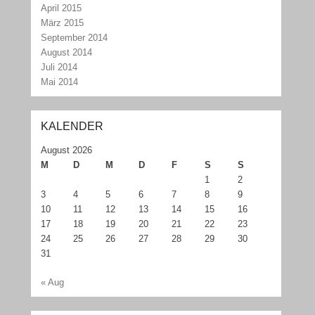
April 2015
März 2015
September 2014
August 2014
Juli 2014
Mai 2014
KALENDER
August 2026
M
D
M
D
F
S
S
1
2
3
4
5
6
7
8
9
10
11
12
13
14
15
16
17
18
19
20
21
22
23
24
25
26
27
28
29
30
31
« Aug