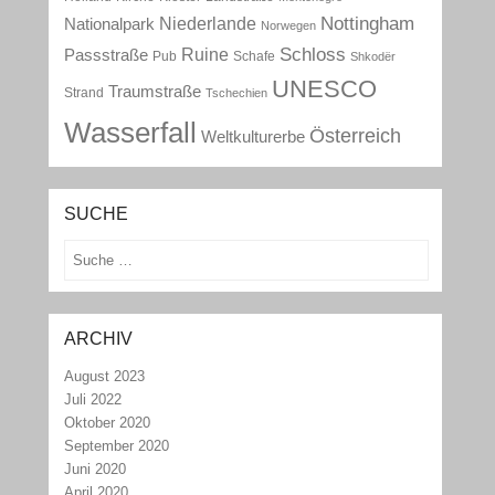
Nottingham
Niederlande
Nationalpark
Norwegen
Schloss
Ruine
Passstraße
Pub
Schafe
Shkodër
UNESCO
Traumstraße
Strand
Tschechien
Wasserfall
Österreich
Weltkulturerbe
SUCHE
Suchen
ARCHIV
August 2023
Juli 2022
Oktober 2020
September 2020
Juni 2020
April 2020