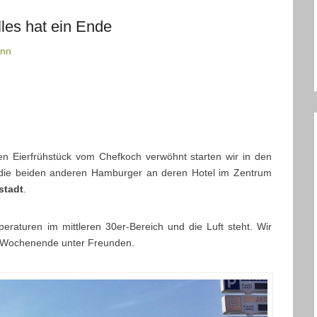
lles hat ein Ende
ann
n Eierfrühstück vom Chefkoch verwöhnt starten wir in den
e die beiden anderen Hamburger an deren Hotel im Zentrum
stadt
.
peraturen im mittleren 30er-Bereich und die Luft steht. Wir
in Wochenende unter Freunden.