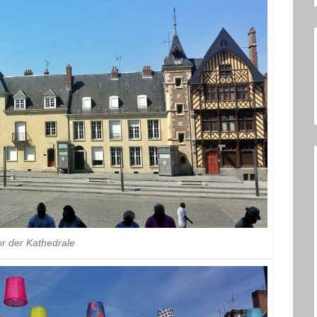
or der Kathedrale