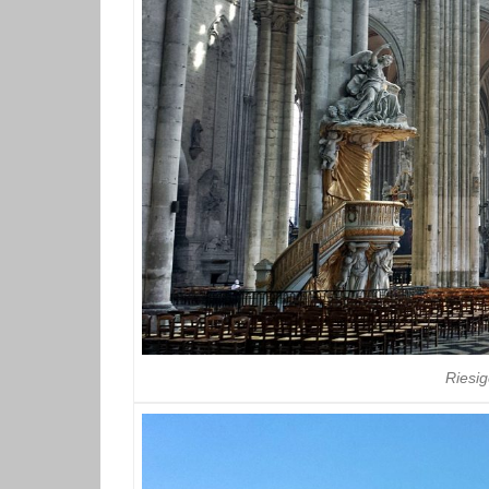
Riesig