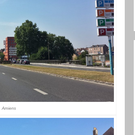
Amiens