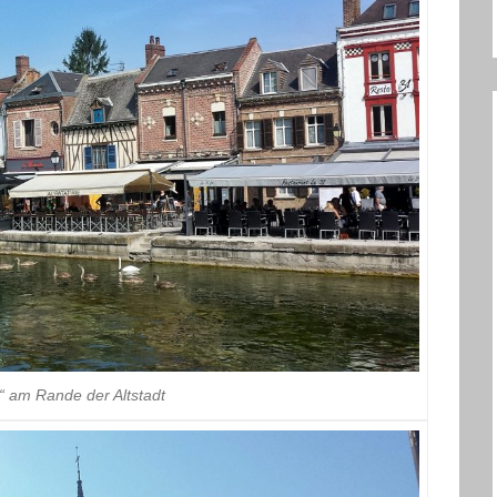
d“ am Rande der Altstadt