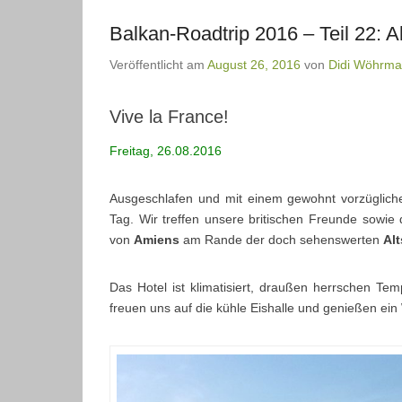
Balkan-Roadtrip 2016 – Teil 22: A
Veröffentlicht am
August 26, 2016
von
Didi Wöhrm
Vive la France!
Freitag, 26.08.2016
Ausgeschlafen und mit einem gewohnt vorzügliche
Tag. Wir treffen unsere britischen Freunde sowi
von
Amiens
am Rande der doch sehenswerten
Alt
Das Hotel ist klimatisiert, draußen herrschen Tem
freuen uns auf die kühle Eishalle und genießen e