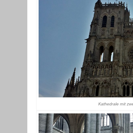
Kathedrale mit zw