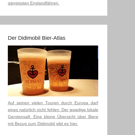
gängigsten Englandfähren.
Der Didimobil Bier-Atlas
Auf seinen vielen Touren durch Europa darf
eines natürlich nicht fehlen: Der jeweilige lokale
Gerstensaft. Eine kleine Übersicht über Biere
mit Bezug zum Didimobil gibt es hier.