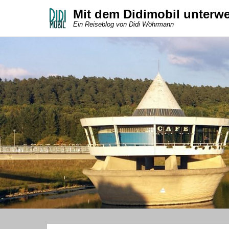
Mit dem Didimobil unterw
Ein Reiseblog von Didi Wöhrmann