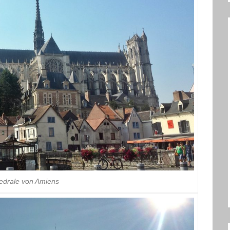
edrale von Amiens