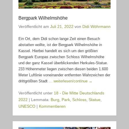
Bergpark Wilhelmshöhe
Veröffentlicht am
Juli 21, 2022
von
Didi Wöhrmann
Ein Ort, dem Didi schon lange Zeit einen Besuch
abstatten wollte, ist der Bergpark Wilhelmshöhe in
Kassel. Hierbei handelt es sich um den größten
Bergpark Europas zwischen Schloss Wilhelmshöhe
und der ganz Kassel überblickenden Herkules-Statue.
233 Höhenmeter liegen zwischen diesen beiden 1.600
Meter Luftlinie voneinander entfernten Wahrzeichen der
drittgrößten Stadt
… weiterlesen/continue →
Veröffentlicht unter
18 - Die Mitte Deutschlands
2022
|
Lemmata:
Burg
,
Park
,
Schloss
,
Statue
,
UNESCO
|
Kommentieren