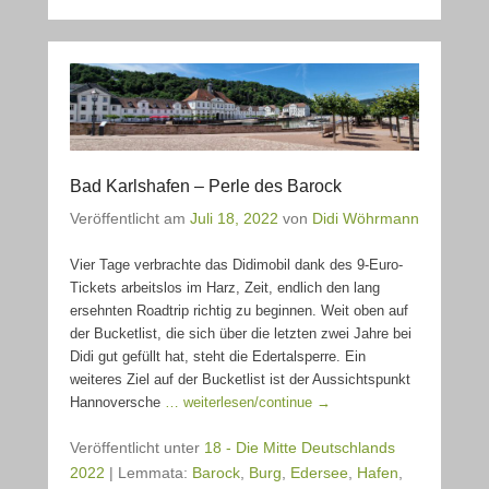
Bad Karlshafen – Perle des Barock
Veröffentlicht am
Juli 18, 2022
von
Didi Wöhrmann
Vier Tage verbrachte das Didimobil dank des 9-Euro-
Tickets arbeitslos im Harz, Zeit, endlich den lang
ersehnten Roadtrip richtig zu beginnen. Weit oben auf
der Bucketlist, die sich über die letzten zwei Jahre bei
Didi gut gefüllt hat, steht die Edertalsperre. Ein
weiteres Ziel auf der Bucketlist ist der Aussichtspunkt
Hannoversche
… weiterlesen/continue →
Veröffentlicht unter
18 - Die Mitte Deutschlands
2022
|
Lemmata:
Barock
,
Burg
,
Edersee
,
Hafen
,