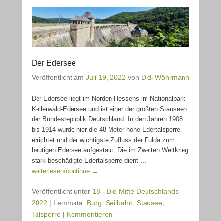
Der Edersee
Veröffentlicht am
Juli 19, 2022
von
Didi Wöhrmann
Der Edersee liegt im Norden Hessens im Nationalpark
Kellerwald-Edersee und ist einer der größten Stauseen
der Bundesrepublik Deutschland. In den Jahren 1908
bis 1914 wurde hier die 48 Meter hohe Edertalsperre
errichtet und der wichtigste Zufluss der Fulda zum
heutigen Edersee aufgestaut. Die im Zweiten Weltkrieg
stark beschädigte Edertalsperre dient
…
weiterlesen/continue →
Veröffentlicht unter
18 - Die Mitte Deutschlands
2022
|
Lemmata:
Burg
,
Seilbahn
,
Stausee
,
Talsperre
|
Kommentieren