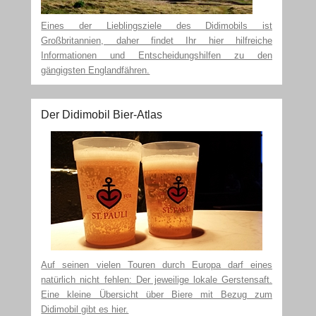
Eines der Lieblingsziele des Didimobils ist
Großbritannien, daher findet Ihr hier hilfreiche
Informationen und Entscheidungshilfen zu den
gängigsten Englandfähren.
Der Didimobil Bier-Atlas
Auf seinen vielen Touren durch Europa darf eines
natürlich nicht fehlen: Der jeweilige lokale Gerstensaft.
Eine kleine Übersicht über Biere mit Bezug zum
Didimobil gibt es hier.