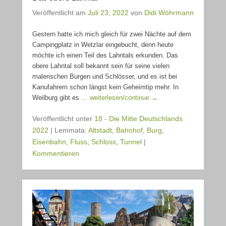
Veröffentlicht am
Juli 23, 2022
von
Didi Wöhrmann
Gestern hatte ich mich gleich für zwei Nächte auf dem
Campingplatz in Wetzlar eingebucht, denn heute
möchte ich einen Teil des Lahntals erkunden. Das
obere Lahntal soll bekannt sein für seine vielen
malerischen Burgen und Schlösser, und es ist bei
Kanufahrern schon längst kein Geheimtip mehr. In
Weilburg gibt es
… weiterlesen/continue →
Veröffentlicht unter
18 - Die Mitte Deutschlands
2022
|
Lemmata:
Altstadt
,
Bahnhof
,
Burg
,
Eisenbahn
,
Fluss
,
Schloss
,
Tunnel
|
Kommentieren