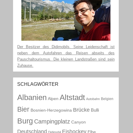
Der Besitzer des Didimobils. Seine Leidenschaft ist
neben dem Autofahren das Reisen abseits des
Pauschaltourismus. Die kleinen Landstraßen sind sein
Zuhause.
SCHLAGWÖRTER
Albanien
Altstadt
Alpen
Belgien
Autobahn
Bier
Brücke
Bulli
Bosnien-Herzegowina
Burg
Campingplatz
Canyon
Deutschland
Eishockey
Elbe
Didimobil