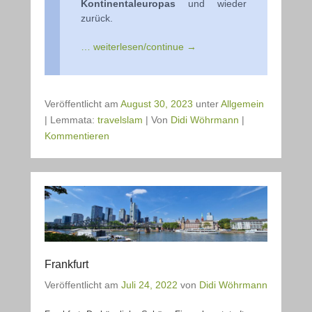
Kontinentaleuropas
und wieder
zurück.
… weiterlesen/continue →
Veröffentlicht am
August 30, 2023
unter
Allgemein
|
Lemmata:
travelslam
|
Von
Didi Wöhrmann
|
Kommentieren
Frankfurt
Veröffentlicht am
Juli 24, 2022
von
Didi Wöhrmann