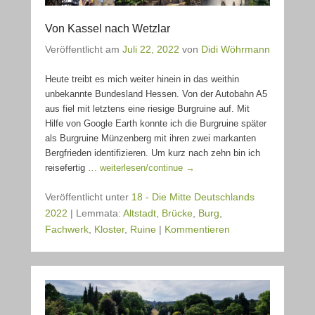
Von Kassel nach Wetzlar
Veröffentlicht am
Juli 22, 2022
von
Didi Wöhrmann
Heute treibt es mich weiter hinein in das weithin
unbekannte Bundesland Hessen. Von der Autobahn A5
aus fiel mit letztens eine riesige Burgruine auf. Mit
Hilfe von Google Earth konnte ich die Burgruine später
als Burgruine Münzenberg mit ihren zwei markanten
Bergfrieden identifizieren. Um kurz nach zehn bin ich
reisefertig
… weiterlesen/continue →
Veröffentlicht unter
18 - Die Mitte Deutschlands
2022
|
Lemmata:
Altstadt
,
Brücke
,
Burg
,
Fachwerk
,
Kloster
,
Ruine
|
Kommentieren