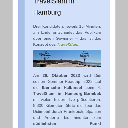
TravelSlam in
Hamburg
Drei Kandidaten, jeweils 15 Minuten,
am Ende entscheidet das Publikum
über einen Gewinner – das ist das
Konzept des
TravelSlam
.
Am
26. Oktober 2023
wird Didi
seinen Sommer-Roadtrip 2023 auf
die
Iberische Halbinsel
beim 4.
TravelSlam in Hamburg-Barmbek
mit vielen Bildern live präsentieren.
8.300 Kilometer führte die Tour das
Didimobil durch Frankreich, Spanien
und Andorra bis hinunter zum
südlichsten Punkt