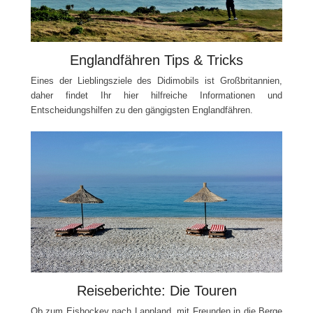
Englandfähren Tips & Tricks
Eines der Lieblingsziele des Didimobils ist Großbritannien,
daher findet Ihr hier hilfreiche Informationen und
Entscheidungshilfen zu den gängigsten Englandfähren.
Reiseberichte: Die Touren
Ob zum Eishockey nach Lappland, mit Freunden in die Berge