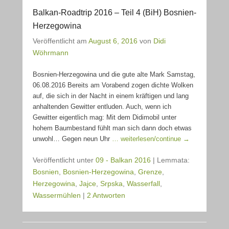
Balkan-Roadtrip 2016 – Teil 4 (BiH) Bosnien-
Herzegowina
Veröffentlicht am
August 6, 2016
von
Didi
Wöhrmann
Bosnien-Herzegowina und die gute alte Mark Samstag,
06.08.2016 Bereits am Vorabend zogen dichte Wolken
auf, die sich in der Nacht in einem kräftigen und lang
anhaltenden Gewitter entluden. Auch, wenn ich
Gewitter eigentlich mag: Mit dem Didimobil unter
hohem Baumbestand fühlt man sich dann doch etwas
unwohl… Gegen neun Uhr
… weiterlesen/continue →
Veröffentlicht unter
09 - Balkan 2016
|
Lemmata:
Bosnien
,
Bosnien-Herzegowina
,
Grenze
,
Herzegowina
,
Jajce
,
Srpska
,
Wasserfall
,
Wassermühlen
|
2 Antworten