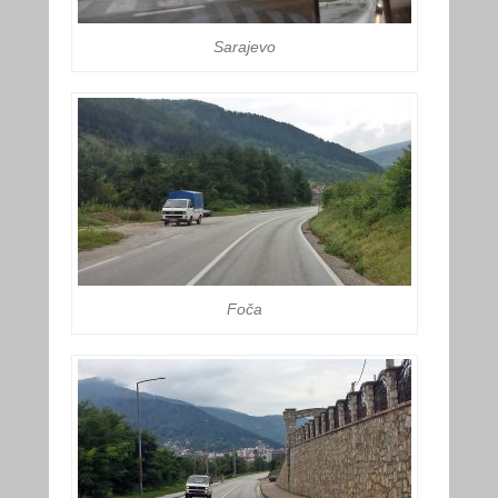
Sarajevo
Foča