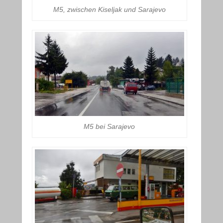
M5, zwischen Kiseljak und Sarajevo
M5 bei Sarajevo