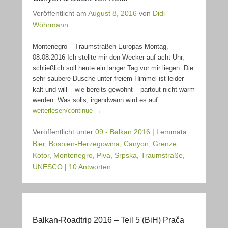
Veröffentlicht am
August 8, 2016
von
Didi
Wöhrmann
Montenegro – Traumstraßen Europas Montag,
08.08.2016 Ich stellte mir den Wecker auf acht Uhr,
schließlich soll heute ein langer Tag vor mir liegen. Die
sehr saubere Dusche unter freiem Himmel ist leider
kalt und will – wie bereits gewohnt – partout nicht warm
werden. Was solls, irgendwann wird es auf
…
weiterlesen/continue →
Veröffentlicht unter
09 - Balkan 2016
|
Lemmata:
Bier
,
Bosnien-Herzegowina
,
Canyon
,
Grenze
,
Kotor
,
Montenegro
,
Piva
,
Srpska
,
Traumstraße
,
UNESCO
|
10 Antworten
Balkan-Roadtrip 2016 – Teil 5 (BiH) Prača