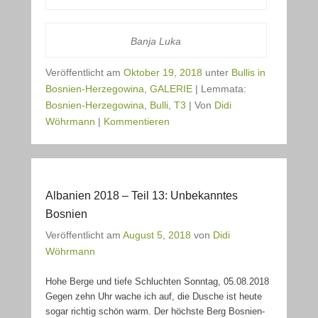
Banja Luka
Veröffentlicht am
Oktober 19, 2018
unter
Bullis in
Bosnien-Herzegowina
,
GALERIE
|
Lemmata:
Bosnien-Herzegowina
,
Bulli
,
T3
|
Von
Didi
Wöhrmann
|
Kommentieren
Albanien 2018 – Teil 13: Unbekanntes
Bosnien
Veröffentlicht am
August 5, 2018
von
Didi
Wöhrmann
Hohe Berge und tiefe Schluchten Sonntag, 05.08.2018
Gegen zehn Uhr wache ich auf, die Dusche ist heute
sogar richtig schön warm. Der höchste Berg Bosnien-