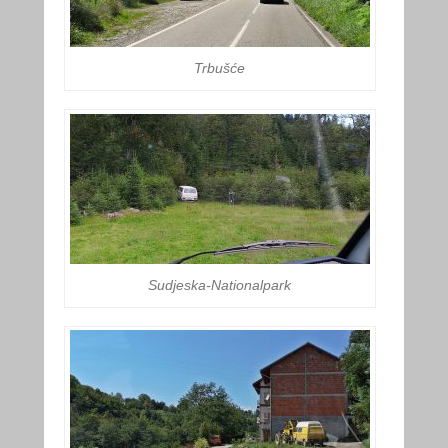
Trbušće
Sudjeska-Nationalpark