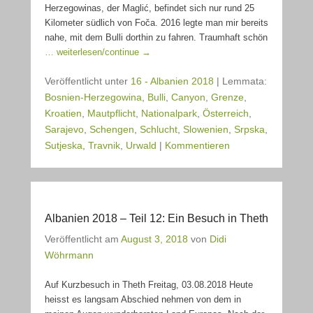
Herzegowinas, der Maglić, befindet sich nur rund 25
Kilometer südlich von Foča. 2016 legte man mir bereits
nahe, mit dem Bulli dorthin zu fahren. Traumhaft schön
… weiterlesen/continue →
Veröffentlicht unter
16 - Albanien 2018
|
Lemmata:
Bosnien-Herzegowina
,
Bulli
,
Canyon
,
Grenze
,
Kroatien
,
Mautpflicht
,
Nationalpark
,
Österreich
,
Sarajevo
,
Schengen
,
Schlucht
,
Slowenien
,
Srpska
,
Sutjeska
,
Travnik
,
Urwald
|
Kommentieren
Albanien 2018 – Teil 12: Ein Besuch in Theth
Veröffentlicht am
August 3, 2018
von
Didi
Wöhrmann
Auf Kurzbesuch in Theth Freitag, 03.08.2018 Heute
heisst es langsam Abschied nehmen von dem in