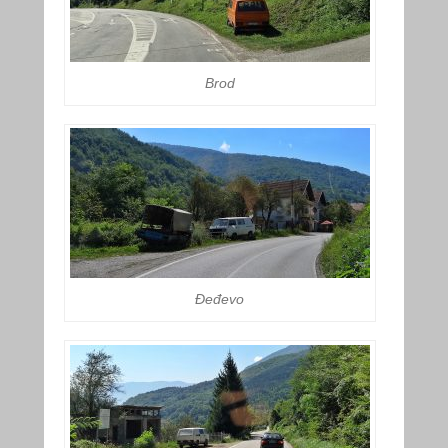
Brod
Đeđevo