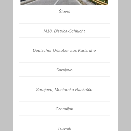
Štović
M18, Bistrica-Schlucht
Deutscher Urlauber aus Karlsruhe
Sarajevo
Sarajevo, Mostarsko Raskršće
Gromiljak
Travnik