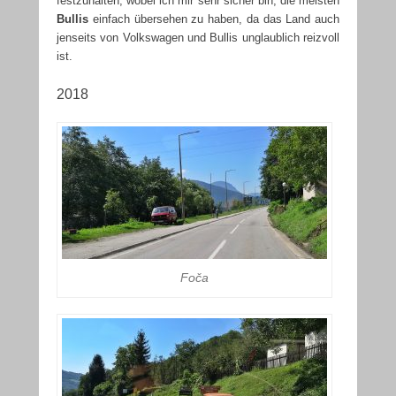
festzuhalten, wobei ich mir sehr sicher bin, die meisten
Bullis
einfach übersehen zu haben, da das Land auch
jenseits von Volkswagen und Bullis unglaublich reizvoll
ist.
2018
Foča