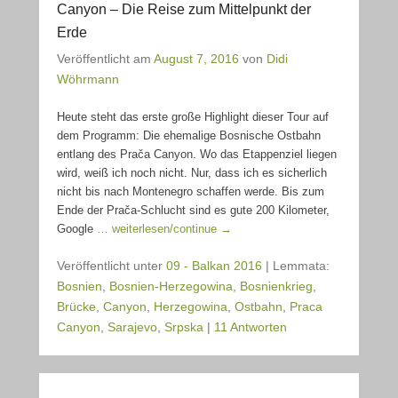
Canyon – Die Reise zum Mittelpunkt der
Erde
Veröffentlicht am
August 7, 2016
von
Didi
Wöhrmann
Heute steht das erste große Highlight dieser Tour auf
dem Programm: Die ehemalige Bosnische Ostbahn
entlang des Prača Canyon. Wo das Etappenziel liegen
wird, weiß ich noch nicht. Nur, dass ich es sicherlich
nicht bis nach Montenegro schaffen werde. Bis zum
Ende der Prača-Schlucht sind es gute 200 Kilometer,
Google
… weiterlesen/continue →
Veröffentlicht unter
09 - Balkan 2016
|
Lemmata:
Bosnien
,
Bosnien-Herzegowina
,
Bosnienkrieg
,
Brücke
,
Canyon
,
Herzegowina
,
Ostbahn
,
Praca
Canyon
,
Sarajevo
,
Srpska
|
11 Antworten