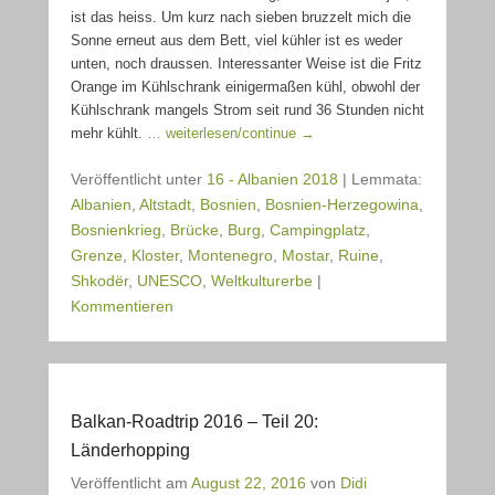
ist das heiss. Um kurz nach sieben bruzzelt mich die
Sonne erneut aus dem Bett, viel kühler ist es weder
unten, noch draussen. Interessanter Weise ist die Fritz
Orange im Kühlschrank einigermaßen kühl, obwohl der
Kühlschrank mangels Strom seit rund 36 Stunden nicht
mehr kühlt.
… weiterlesen/continue →
Veröffentlicht unter
16 - Albanien 2018
|
Lemmata:
Albanien
,
Altstadt
,
Bosnien
,
Bosnien-Herzegowina
,
Bosnienkrieg
,
Brücke
,
Burg
,
Campingplatz
,
Grenze
,
Kloster
,
Montenegro
,
Mostar
,
Ruine
,
Shkodër
,
UNESCO
,
Weltkulturerbe
|
Kommentieren
Balkan-Roadtrip 2016 – Teil 20:
Länderhopping
Veröffentlicht am
August 22, 2016
von
Didi