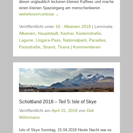
dieser unglaublich leckeren kleinen Kaffees und mache
einen kleinen Spaziergang am menschenleeren
…
weiterlesen/continue →
Veröffentlicht unter
16 - Albanien 2018
|
Lemmata:
Albanien
,
Hauptstadt
,
Kashar
,
Küstenstraße
,
Lagune
,
Llogara-Pass
,
Nationalpark
,
Paradies
,
Passstraße
,
Strand
,
Tirana
|
Kommentieren
Schottland 2018 – Teil 5: Isle of Skye
Veröffentlicht am
April 15, 2018
von
Didi
Wöhrmann
Isle of Skye Sonntag, 15.04.2018 Heute Nacht war es