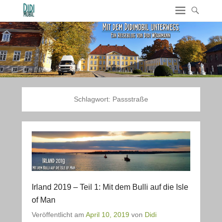
Schlagwort:
Passstraße
Irland 2019 – Teil 1: Mit dem Bulli auf die Isle
of Man
Veröffentlicht am
April 10, 2019
von
Didi