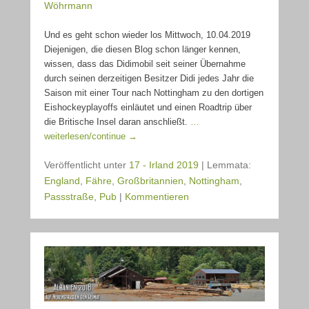
Wöhrmann
Und es geht schon wieder los Mittwoch, 10.04.2019
Diejenigen, die diesen Blog schon länger kennen,
wissen, dass das Didimobil seit seiner Übernahme
durch seinen derzeitigen Besitzer Didi jedes Jahr die
Saison mit einer Tour nach Nottingham zu den dortigen
Eishockeyplayoffs einläutet und einen Roadtrip über
die Britische Insel daran anschließt.
…
weiterlesen/continue →
Veröffentlicht unter
17 - Irland 2019
|
Lemmata:
England
,
Fähre
,
Großbritannien
,
Nottingham
,
Passstraße
,
Pub
|
Kommentieren