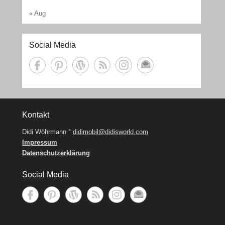
« Aug
Social Media
Kontakt
Didi Wöhrmann °
didimobil@didisworld.com
Impressum
Datenschutzerklärung
Social Media