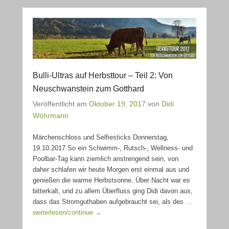
Bulli-Ultras auf Herbsttour – Teil 2: Von
Neuschwanstein zum Gotthard
Veröffentlicht am
Oktober 19, 2017
von
Didi
Wöhrmann
Märchenschloss und Selfiesticks Donnerstag,
19.10.2017 So ein Schwimm-, Rutsch-, Wellness- und
Poolbar-Tag kann ziemlich anstrengend sein, von
daher schlafen wir heute Morgen erst einmal aus und
genießen die warme Herbstsonne. Über Nacht war es
bitterkalt, und zu allem Überfluss ging Didi davon aus,
dass das Stromguthaben aufgebraucht sei, als des
…
weiterlesen/continue →