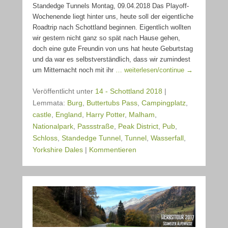
Standedge Tunnels Montag, 09.04.2018 Das Playoff-
Wochenende liegt hinter uns, heute soll der eigentliche
Roadtrip nach Schottland beginnen. Eigentlich wollten
wir gestern nicht ganz so spät nach Hause gehen,
doch eine gute Freundin von uns hat heute Geburtstag
und da war es selbstverständlich, dass wir zumindest
um Mitternacht noch mit ihr
… weiterlesen/continue →
Veröffentlicht unter
14 - Schottland 2018
|
Lemmata:
Burg
,
Buttertubs Pass
,
Campingplatz
,
castle
,
England
,
Harry Potter
,
Malham
,
Nationalpark
,
Passstraße
,
Peak District
,
Pub
,
Schloss
,
Standedge Tunnel
,
Tunnel
,
Wasserfall
,
Yorkshire Dales
|
Kommentieren