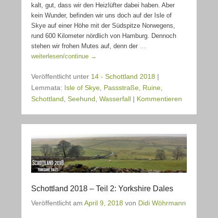
kalt, gut, dass wir den Heizlüfter dabei haben. Aber
kein Wunder, befinden wir uns doch auf der Isle of
Skye auf einer Höhe mit der Südspitze Norwegens,
rund 600 Kilometer nördlich von Hamburg. Dennoch
stehen wir frohen Mutes auf, denn der
…
weiterlesen/continue →
Veröffentlicht unter
14 - Schottland 2018
|
Lemmata:
Isle of Skye
,
Passstraße
,
Ruine
,
Schottland
,
Seehund
,
Wasserfall
|
Kommentieren
Schottland 2018 – Teil 2: Yorkshire Dales
Veröffentlicht am
April 9, 2018
von
Didi Wöhrmann