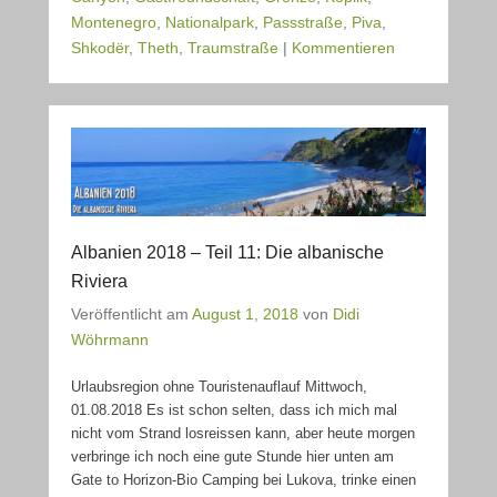
Montenegro
,
Nationalpark
,
Passstraße
,
Piva
,
Shkodër
,
Theth
,
Traumstraße
|
Kommentieren
Albanien 2018 – Teil 11: Die albanische
Riviera
Veröffentlicht am
August 1, 2018
von
Didi
Wöhrmann
Urlaubsregion ohne Touristenauflauf Mittwoch,
01.08.2018 Es ist schon selten, dass ich mich mal
nicht vom Strand losreissen kann, aber heute morgen
verbringe ich noch eine gute Stunde hier unten am
Gate to Horizon-Bio Camping bei Lukova, trinke einen