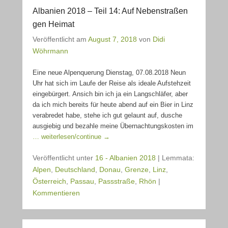
Albanien 2018 – Teil 14: Auf Nebenstraßen
gen Heimat
Veröffentlicht am
August 7, 2018
von
Didi
Wöhrmann
Eine neue Alpenquerung Dienstag, 07.08.2018 Neun
Uhr hat sich im Laufe der Reise als ideale Aufstehzeit
eingebürgert. Ansich bin ich ja ein Langschläfer, aber
da ich mich bereits für heute abend auf ein Bier in Linz
verabredet habe, stehe ich gut gelaunt auf, dusche
ausgiebig und bezahle meine Übernachtungskosten im
… weiterlesen/continue →
Veröffentlicht unter
16 - Albanien 2018
|
Lemmata:
Alpen
,
Deutschland
,
Donau
,
Grenze
,
Linz
,
Österreich
,
Passau
,
Passstraße
,
Rhön
|
Kommentieren