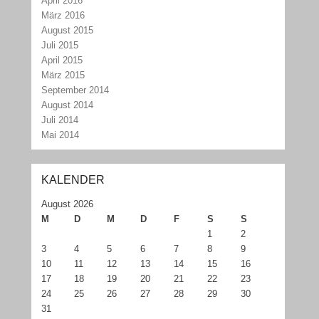
April 2016
März 2016
August 2015
Juli 2015
April 2015
März 2015
September 2014
August 2014
Juli 2014
Mai 2014
KALENDER
August 2026
M
D
M
D
F
S
S
1
2
3
4
5
6
7
8
9
10
11
12
13
14
15
16
17
18
19
20
21
22
23
24
25
26
27
28
29
30
31