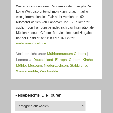
Wer aus Gründen einer Pandemie oder mangels Zeit
keine Weltreise unternehmen kann, braucht auf ein
wenig internationales Flair nicht verzichten. 60
Kilometer östlich von Hannover und 150 Kilometer
südlich von Hamburg befindet sich das Internationale
Mühlenmuseum Gifhorn. Mit viel Liebe und Hingabe
hat der Besitzer seit 1980 auf 16 Hektar
…
weiterlesen/continue →
Veröffentlicht unter
Mühlenmuseum Gifhorn
|
Lemmata:
Deutschland
,
Europa
,
Gifhorn
,
Kirche
,
Mühle
,
Museum
,
Niedersachsen
,
Stabkirche
,
Wassermühle
,
Windmühle
Reiseberichte: Die Touren
Reiseberichte:
Die