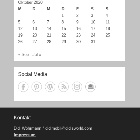
Oktober 2020
M
D
M
D
F
S
S
1
2
3
4
5
6
7
8
9
10
11
12
13
14
15
16
17
18
19
20
21
22
23
24
25
26
27
28
29
30
31
« Sep
Jul »
Social Media
Kontakt
Didi Wöhrmann °
didimobil@didisworld.com
Impressum