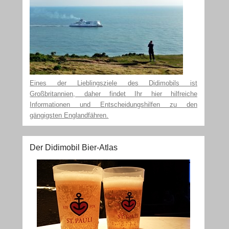
Eines der Lieblingsziele des Didimobils ist
Großbritannien, daher findet Ihr hier hilfreiche
Informationen und Entscheidungshilfen zu den
gängigsten Englandfähren.
Der Didimobil Bier-Atlas