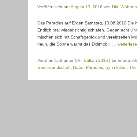
Veröffentlicht am
August 13, 2016
von
Didi Wöhrm
Das Paradies auf Erden Samstag, 13.08.2016 Die 
Endlich mal wieder richtig schlafen. Gegen acht U
mischen sich mit Schafsgeblök und vereinzelten Mo
neun, die Sonne wärmt das Didimobil.
… weiterles
Veröffentlicht unter
09 - Balkan 2016
|
Lemmata:
Al
Gastfreundschaft
,
Natur
,
Paradies
,
Syri i kalter
,
The