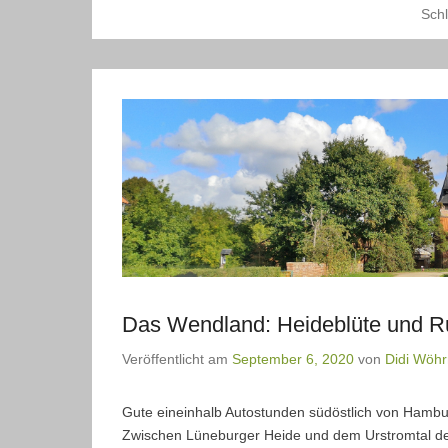
Sch
Das Wendland: Heideblüte und Ru
Veröffentlicht am
September 6, 2020
von
Didi Wöh
Gute eineinhalb Autostunden südöstlich von Hambur
Zwischen Lüneburger Heide und dem Urstromtal der