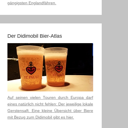
gängigsten Englandfähren.
Der Didimobil Bier-Atlas
Auf seinen vielen Touren durch Europa darf
eines natürlich nicht fehlen: Der jeweilige lokale
Gerstensaft. Eine kleine Übersicht über Biere
mit Bezug zum Didimobil gibt es hier.