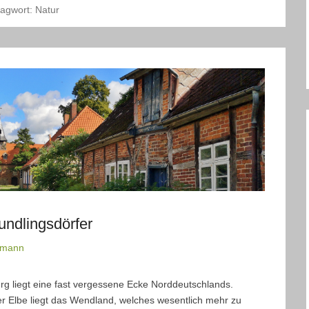
lagwort:
Natur
ndlingsdörfer
rmann
g liegt eine fast vergessene Ecke Norddeutschlands.
 Elbe liegt das Wendland, welches wesentlich mehr zu