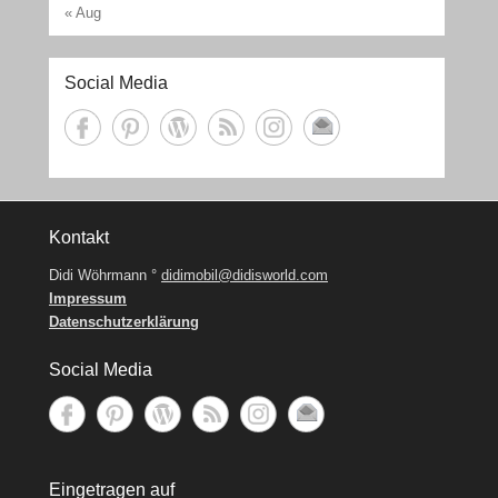
« Aug
Social Media
Kontakt
Didi Wöhrmann °
didimobil@didisworld.com
Impressum
Datenschutzerklärung
Social Media
Eingetragen auf