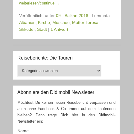
weiterlesen/continue →
Veröffentlicht unter
09 - Balkan 2016
|
Lemmata:
Albanien
,
Kirche
,
Moschee
,
Mutter Teresa
,
Shkodër
,
Stadt
|
1 Antwort
Reiseberichte: Die Touren
Reiseberichte:
Die
Touren
Abonniere den Didimobil Newsletter
Möchtest Du keinen neuen Reisebericht verpassen und
auch ohne Facebook & Co. immer auf dem Laufenden
bleiben? Dann trage Dich hier in den Didimobil-
Newsletter ein:
Name