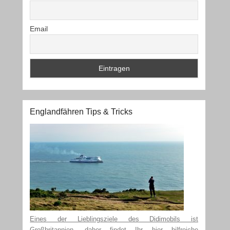
Email
Englandfähren Tips & Tricks
Eines der Lieblingsziele des Didimobils ist
Großbritannien, daher findet Ihr hier hilfreiche