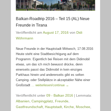
Balkan-Roadtrip 2016 – Teil 15 (AL) Neue
Freunde in Tirana
Veröffentlicht am
August 17, 2016
von
Didi
Wöhrmann
Neue Freunde in der Hauptstadt Mittwoch, 17.08.2016
Heute steht eine Stadtbesichtigung auf dem
Programm. Eigentlich bei Reisen mit dem Didimobil
etwas, um das ich mich bewusst drücke, denn
einerseits passt das Didimobil in kein einziges
Parkhaus hinein und andererseits gibt es selten
Camping- oder Stellplätze in akzeptabler Nähe einer
Großstadt
… weiterlesen/continue →
Veröffentlicht unter
09 - Balkan 2016
|
Lemmata:
Albanien
,
Campingplatz
,
Freunde
,
Gastfreundschaft
,
Hauptstadt
,
Kirche
,
Moschee
,