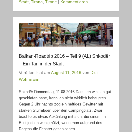
Stadt
,
Tirana
,
Tirane
|
Kommentieren
Balkan-Roadtrip 2016 – Teil 9 (AL) Shkodër
– Ein Tag in der Stadt
Veröffentlicht am
August 11, 2016
von
Didi
Wöhrmann
Shkodër Donnerstag, 11.08.2016 Dass ich wirklich gut
geschlafen habe, kann ich nicht wirklich behaupten.
Gegen 2 Uhr nachts zog ein heftiges Gewitter mit
starken Sturmböen über den Campingplatz. Zwar
brachte es etwas Abkühlung mit sich, die einem im
Bulli jedoch wenig nützt, wenn man aufgrund des
Regens die Fenster geschlossen
…