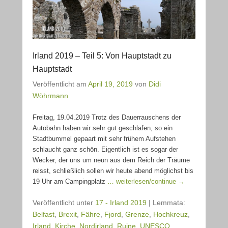
Irland 2019 – Teil 5: Von Hauptstadt zu
Hauptstadt
Veröffentlicht am
April 19, 2019
von
Didi
Wöhrmann
Freitag, 19.04.2019 Trotz des Dauerrauschens der
Autobahn haben wir sehr gut geschlafen, so ein
Stadtbummel gepaart mit sehr frühem Aufstehen
schlaucht ganz schön. Eigentlich ist es sogar der
Wecker, der uns um neun aus dem Reich der Träume
reisst, schließlich sollen wir heute abend möglichst bis
19 Uhr am Campingplatz
… weiterlesen/continue →
Veröffentlicht unter
17 - Irland 2019
|
Lemmata:
Belfast
,
Brexit
,
Fähre
,
Fjord
,
Grenze
,
Hochkreuz
,
Irland
,
Kirche
,
Nordirland
,
Ruine
,
UNESCO
,