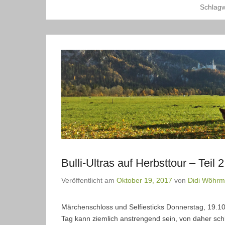
Schlagw
Bulli-Ultras auf Herbsttour – Tei
Veröffentlicht am
Oktober 19, 2017
von
Didi Wöhr
Märchenschloss und Selfiesticks Donnerstag, 19.1
Tag kann ziemlich anstrengend sein, von daher sch