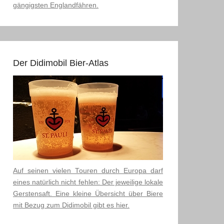
gängigsten Englandfähren.
Der Didimobil Bier-Atlas
Auf seinen vielen Touren durch Europa darf
eines natürlich nicht fehlen: Der jeweilige lokale
Gerstensaft. Eine kleine Übersicht über Biere
mit Bezug zum Didimobil gibt es hier.