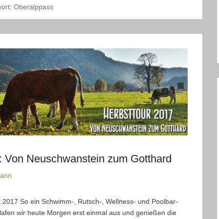
ort:
Oberalppass
l 2: Von Neuschwanstein zum Gotthard
mann
0.2017 So ein Schwimm-, Rutsch-, Wellness- und Poolbar-
lafen wir heute Morgen erst einmal aus und genießen die