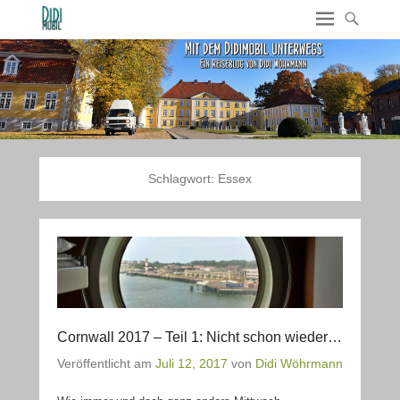
Schlagwort:
Essex
Cornwall 2017 – Teil 1: Nicht schon wieder…
Veröffentlicht am
Juli 12, 2017
von
Didi Wöhrmann