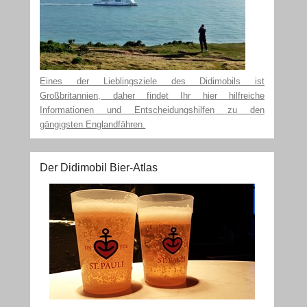
Eines der Lieblingsziele des Didimobils ist
Großbritannien, daher findet Ihr hier hilfreiche
Informationen und Entscheidungshilfen zu den
gängigsten Englandfähren.
Der Didimobil Bier-Atlas