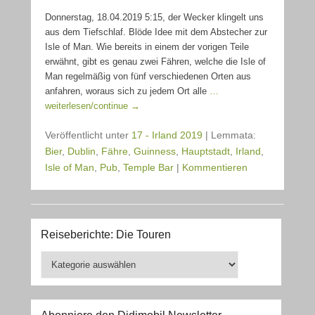
Donnerstag, 18.04.2019 5:15, der Wecker klingelt uns
aus dem Tiefschlaf. Blöde Idee mit dem Abstecher zur
Isle of Man. Wie bereits in einem der vorigen Teile
erwähnt, gibt es genau zwei Fähren, welche die Isle of
Man regelmäßig von fünf verschiedenen Orten aus
anfahren, woraus sich zu jedem Ort alle
…
weiterlesen/continue →
Veröffentlicht unter
17 - Irland 2019
|
Lemmata:
Bier
,
Dublin
,
Fähre
,
Guinness
,
Hauptstadt
,
Irland
,
Isle of Man
,
Pub
,
Temple Bar
|
Kommentieren
Reiseberichte: Die Touren
Reiseberichte:
Die
Touren