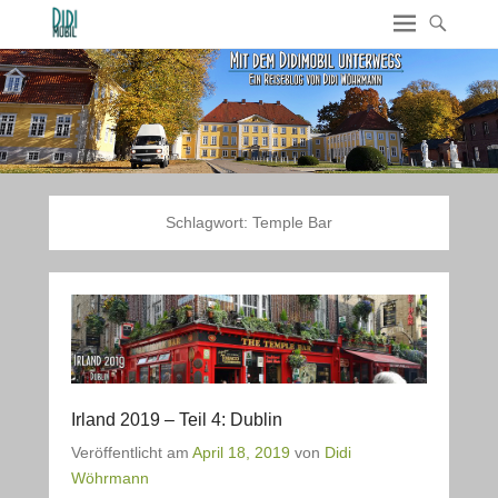
Schlagwort:
Temple Bar
Irland 2019 – Teil 4: Dublin
Veröffentlicht am
April 18, 2019
von
Didi
Wöhrmann