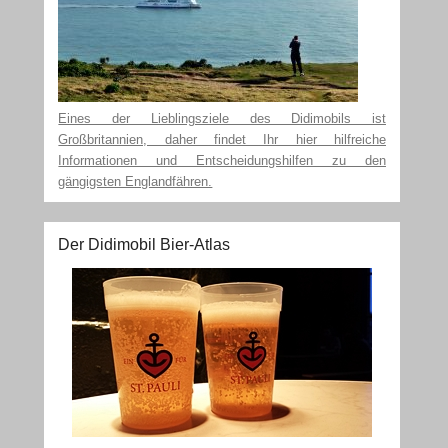
Eines der Lieblingsziele des Didimobils ist
Großbritannien, daher findet Ihr hier hilfreiche
Informationen und Entscheidungshilfen zu den
gängigsten Englandfähren.
Der Didimobil Bier-Atlas