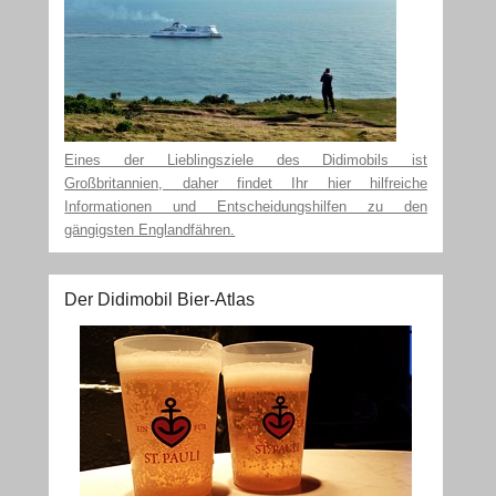
Eines der Lieblingsziele des Didimobils ist
Großbritannien, daher findet Ihr hier hilfreiche
Informationen und Entscheidungshilfen zu den
gängigsten Englandfähren.
Der Didimobil Bier-Atlas